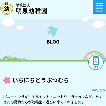
togg
navi
BLOG
いちにちどうぶつむら
2025/11/27
ポニー・ウサギ・モルモット・ニワトリ・ガチョウなど、たく
さんの動物たちが幼稚園に遊びに来てくれました。