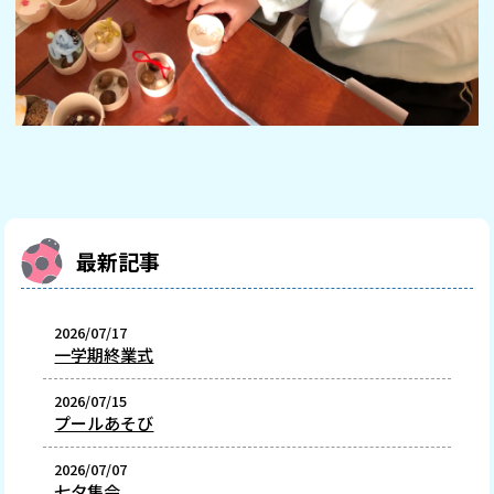
最新記事
2026/07/17
一学期終業式
2026/07/15
プールあそび
2026/07/07
七夕集会