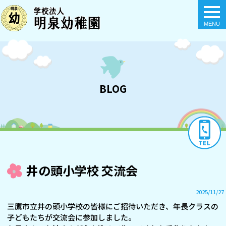
togg
navi
BLOG
井の頭小学校 交流会
2025/11/27
三鷹市立井の頭小学校の皆様にご招待いただき、年長クラスの
子どもたちが交流会に参加しました。