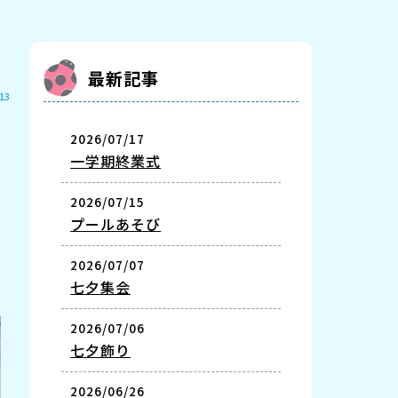
最新記事
13
2026/07/17
一学期終業式
2026/07/15
プールあそび
2026/07/07
七夕集会
2026/07/06
七夕飾り
2026/06/26