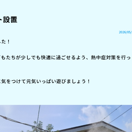
ト設置
2026/05/
した！
どもたちが少しでも快適に過ごせるよう、熱中症対策を行っ
に気をつけて元気いっぱい遊びましょう！